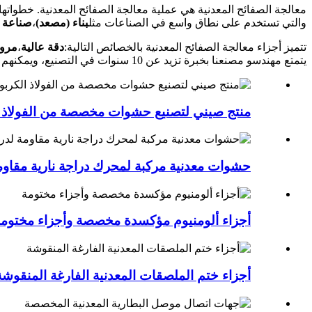
معالجة الصفائح المعدنية هي عملية معالجة الصفائح المعدنية. خطواتها
والتي تستخدم على نطاق واسع في الصناعات مثل
بناء (مصعد)
،
صناعة ا
تتميز أجزاء معالجة الصفائح المعدنية بالخصائص التالية:
دقة عالية
،
مرون
يتمتع مهندسو مصنعنا بخبرة تزيد عن 10 سنوات في التصنيع، ويمكنهم تخصيص العديد من المنتجات عالية الجودة لك.
منتج صيني لتصنيع حشوات مخصصة من الفولاذ ا
حشوات معدنية مركبة لمحرك دراجة نارية مقاومة
أجزاء ألومنيوم مؤكسدة مخصصة وأجزاء مختوم
أجزاء ختم الملصقات المعدنية الفارغة المنقوشة