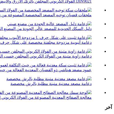
DIN9021 الفولاذ الكربوني المجلفن بالزنك الأزرق والأبيض ...
ملحقات قضبان توجيه المصعد المخصصة المصنوعة من سب
دليل السكك الحديدية للمصعد عالي الجودة من المصنع ال
دعامة أنبوبية مزدوجة مجلفنة مخصصة على شكل حرف L
دعامة زاوية متينة من الفولاذ الكربوني المجلفن حسب ا
عمود مصعد هيتاشي ذو القضبان المعدنية الفعالة من حيث
دعامة مصعد معدنية متينة مطلية بالرش مخصصة
معالجة الصفائح المعدنية المصنوعة من الفولاذ الكربوني ال
آخر