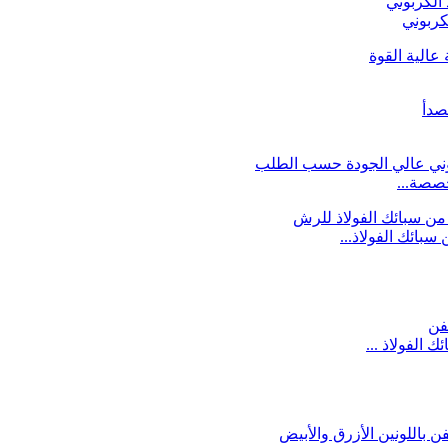
خصصة...
بائك الفولاذ...
الفولاذ ...