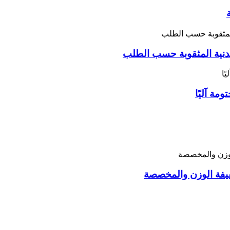
عدنية المثقوبة حسب الطلب
ة آليًا
خفيفة الوزن والمخصصة