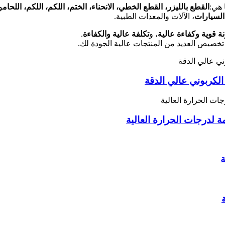
 هي:
القطع بالليزر، القطع الخطي، الانحناء، الختم، اللكم، اللكم، اللحام
و
لسيارات
، الآلات والمعدات الطبية.
ة قوية وكفاءة عالية
، و
تكلفة عالية
والكفاءة
.
لكربوني عالي الدقة
 لدرجات الحرارة العالية
ة