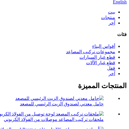
English
بيت
منتجات
آخر
فئات
أقواس البناء
مجموعات تركيب المصاعد
قطع غيار السيارات
قطع غيار الآلات
قفل
آخر
المنتجات المميزة
حامل معدني لصندوق الزيت الرئيسي للمصعد
ملحقات تركيب المصاعد موصلات من الفولاذ الكربوني