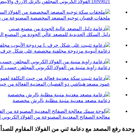
DIN9021 الفولاذ الكربوني المجلفن بالزنك الأزرق والأبيض ...
ملحقات قضبان توجيه المصعد المخصصة المصنوعة من سب
دليل السكك الحديدية للمصعد عالي الجودة من المصنع ال
دعامة أنبوبية مزدوجة مجلفنة مخصصة على شكل حرف L
دعامة زاوية متينة من الفولاذ الكربوني المجلفن حسب ا
عمود مصعد هيتاشي ذو القضبان المعدنية الفعالة من حيث
دعامة مصعد معدنية متينة مطلية بالرش مخصصة
معالجة الصفائح المعدنية المصنوعة من الفولاذ الكربوني ال
وحدة رفع المصعد مع دعامة ثني من الفولاذ المقاوم للصدأ