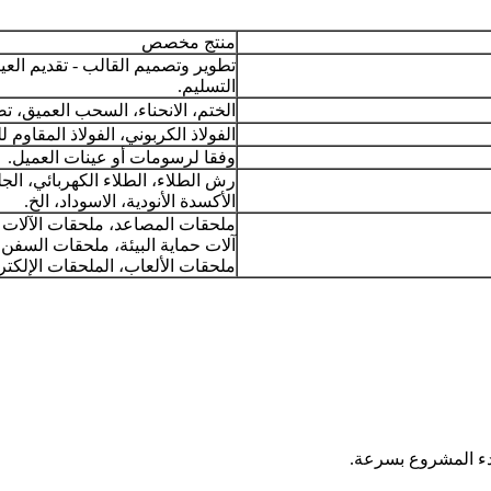
منتج مخصص
تطوير وتصميم القالب - تقديم العين
التسليم.
الختم، الانحناء، السحب العميق، تصن
الفولاذ الكربوني، الفولاذ المقاوم ل
وفقا لرسومات أو عينات العميل.
رش الطلاء، الطلاء الكهربائي، ال
الأكسدة الأنودية، الاسوداد، الخ.
ملحقات المصاعد، ملحقات الآلات 
آلات حماية البيئة، ملحقات السفن،
ملحقات الألعاب، الملحقات الإلكترو
بدء المشروع بسرعة.