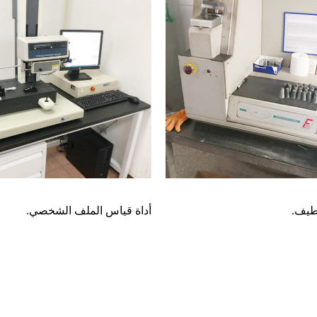
طيف.
أداة قياس الملف الشخصي.