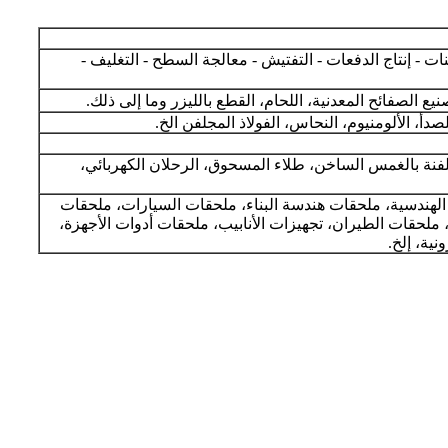
ات - إنتاج الدفعات - التفتيش - معالجة السطح - التغليف -
يع الصفائح المعدنية، اللحام، القطع بالليزر وما إلى ذلك.
لصدأ، الألومنيوم، النحاس، الفولاذ المجلفن الخ.
جلفنة بالغمس الساخن، طلاء المسحوق، الرحلان الكهربائي،
الهندسية، ملحقات هندسة البناء، ملحقات السيارات، ملحقات
 ملحقات الطيران، تجهيزات الأنابيب، ملحقات أدوات الأجهزة،
نية، إلخ.