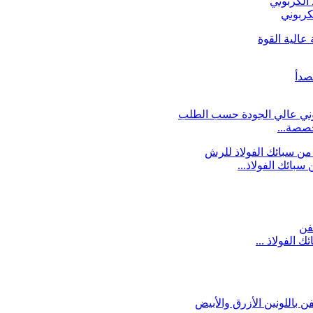
خصصة...
بائك الفولاذ...
الفولاذ ...