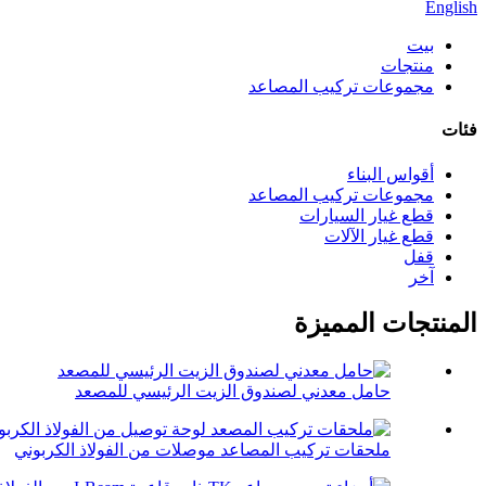
English
بيت
منتجات
مجموعات تركيب المصاعد
فئات
أقواس البناء
مجموعات تركيب المصاعد
قطع غيار السيارات
قطع غيار الآلات
قفل
آخر
المنتجات المميزة
حامل معدني لصندوق الزيت الرئيسي للمصعد
ملحقات تركيب المصاعد موصلات من الفولاذ الكربوني