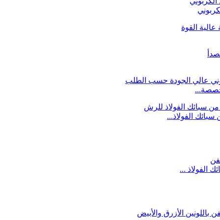
خصصة...
بائك الفولاذ...
الفولاذ ...