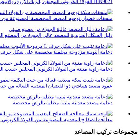
DIN9021 الفولاذ الكربوني المجلفن بالزنك الأزرق والأبيض ...
ملحقات قضبان توجيه المصعد المخصصة المصنوعة من سب
دليل السكك الحديدية للمصعد عالي الجودة من المصنع ال
دعامة أنبوبية مزدوجة مجلفنة مخصصة على شكل حرف L
دعامة زاوية متينة من الفولاذ الكربوني المجلفن حسب ا
عمود مصعد هيتاشي ذو القضبان المعدنية الفعالة من حيث
دعامة مصعد معدنية متينة مطلية بالرش مخصصة
معالجة الصفائح المعدنية المصنوعة من الفولاذ الكربوني ال
مجموعات تركيب المصاعد