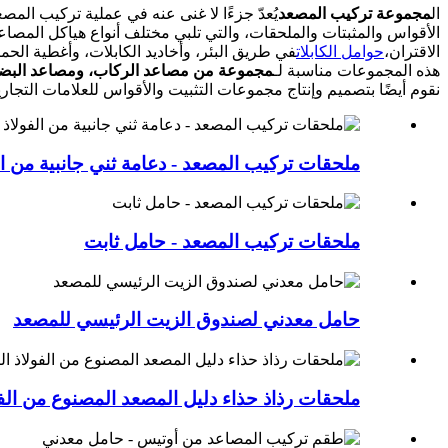
ال
مجموعة تركيب المصعد
يُعدّ جزءًا لا غنى عنه في عملية تركيب الم
الأقواس والمثبتات والملحقات، والتي تلبي مختلف أنواع هياكل المصاع
الاقتران،
حوامل الكابلات
في طريق البئر، وأخاديد الكابلات، وأغطية الحماي
هذه المجموعات مناسبة لـ
مجموعة من مصاعد الركاب، ومصاعد البضائ
نقوم أيضًا بتصميم وإنتاج مجموعات التثبيت والأقواس للعلامات التجاري
ملحقات تركيب المصعد - دعامة ثني جانبية من ال
ملحقات تركيب المصعد - حامل ثابت
حامل معدني لصندوق الزيت الرئيسي للمصعد
ملحقات رذاذ حذاء دليل المصعد المصنوع من الفو