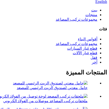
English
بيت
منتجات
مجموعات تركيب المصاعد
فئات
أقواس البناء
مجموعات تركيب المصاعد
قطع غيار السيارات
قطع غيار الآلات
قفل
آخر
المنتجات المميزة
حامل معدني لصندوق الزيت الرئيسي للمصعد
ملحقات تركيب المصاعد موصلات من الفولاذ الكربوني