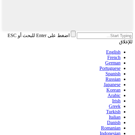
اضغط على Enter للبحث أو ESC
للإغلاق
English
French
German
Portuguese
Spanish
Russian
Japanese
Korean
Arabic
Irish
Greek
Turkish
Italian
Danish
Romanian
Indonesian