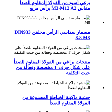
برغي أسود من الفولاذ المقاوم للصدأ
مقاس M3-M12 A2 برأس مربع
مسمار سداسي الرأس مجلفن DIN933
8.8 M8
منتجات براغي من الفولاذ المقاوم للصدأ
على شكل حرف T مخصصة وفعالة من
حيث التكلفة
حشية ماكينة الخياطة المصنوعة من
الفولاذ المقاوم للصدأ