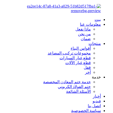
بيت
معلومات عنا
ماذا نفعل
من نحن
ضمان
منتجات
أقواس البناء
مجموعات تركيب المصاعد
قطع غيار السيارات
قطع غيار الآلات
قفل
آخر
خدمة
خدمة ختم المعادن المخصصة
ختم الفولاذ الكربوني
الأسئلة الشائعة
أخبار
فيديو
اتصل بنا
سياسة الخصوصية