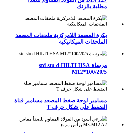
مطلية بالزنك
بكرة المصعد اللامركزية ملحقات المصعد
الملحقات الميكانيكية
مرساة std stu d HILTI HSA
M12*100/20/5
مسامير لوحة ضغط المصعد مسامير قناة
الضغط على شكل حرف T