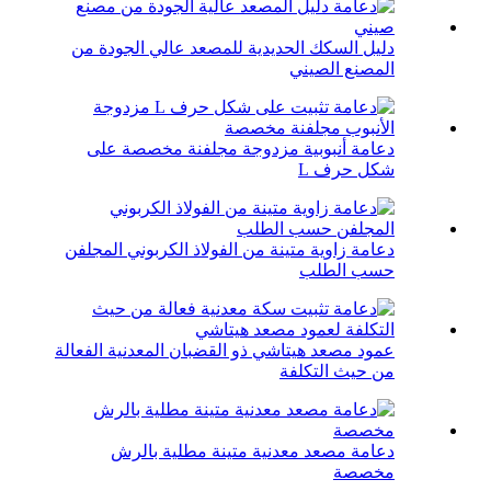
دليل السكك الحديدية للمصعد عالي الجودة من
المصنع الصيني
دعامة أنبوبية مزدوجة مجلفنة مخصصة على
شكل حرف L
دعامة زاوية متينة من الفولاذ الكربوني المجلفن
حسب الطلب
عمود مصعد هيتاشي ذو القضبان المعدنية الفعالة
من حيث التكلفة
دعامة مصعد معدنية متينة مطلية بالرش
مخصصة