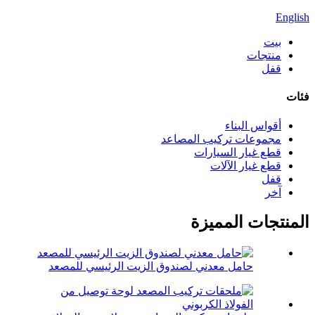
English
بيت
منتجات
قفل
فئات
أقواس البناء
مجموعات تركيب المصاعد
قطع غيار السيارات
قطع غيار الآلات
قفل
آخر
المنتجات المميزة
حامل معدني لصندوق الزيت الرئيسي للمصعد