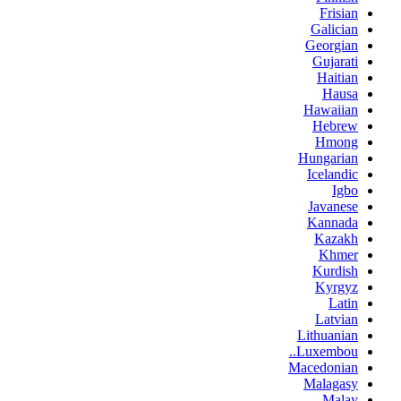
Frisian
Galician
Georgian
Gujarati
Haitian
Hausa
Hawaiian
Hebrew
Hmong
Hungarian
Icelandic
Igbo
Javanese
Kannada
Kazakh
Khmer
Kurdish
Kyrgyz
Latin
Latvian
Lithuanian
Luxembou..
Macedonian
Malagasy
Malay