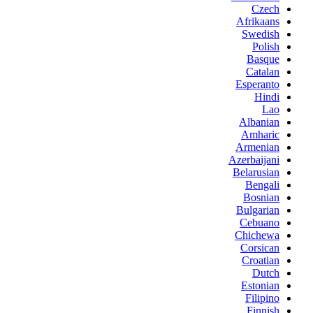
Czech
Afrikaans
Swedish
Polish
Basque
Catalan
Esperanto
Hindi
Lao
Albanian
Amharic
Armenian
Azerbaijani
Belarusian
Bengali
Bosnian
Bulgarian
Cebuano
Chichewa
Corsican
Croatian
Dutch
Estonian
Filipino
Finnish