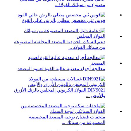
مصنوع من سبائك الفولاذ...
قوس ثني مخصص مطلي بالرش عالي القوة
دعم السكك الحديدية المصعد المجلفنة المصنوعة
من سبائك الفولاذ ...
معالجة أجزاء معدنية عالية القوة لعمود المصعد
DIN9021 الفولاذ الكربوني المجلفن بالزنك الأزرق
والأبيض ...
ملحقات قضبان توجيه المصعد المخصصة
المصنوعة من سبائك ...