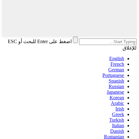
اضغط على Enter للبحث أو ESC
للإغلاق
English
French
German
Portuguese
Spanish
Russian
Japanese
Korean
Arabic
Irish
Greek
Turkish
Italian
Danish
Romanian