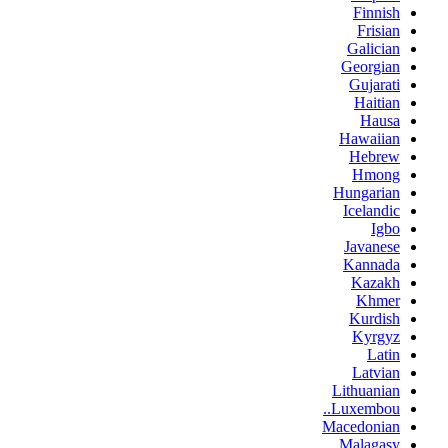
Finnish
Frisian
Galician
Georgian
Gujarati
Haitian
Hausa
Hawaiian
Hebrew
Hmong
Hungarian
Icelandic
Igbo
Javanese
Kannada
Kazakh
Khmer
Kurdish
Kyrgyz
Latin
Latvian
Lithuanian
Luxembou..
Macedonian
Malagasy