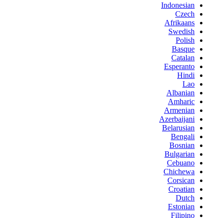
Indonesian
Czech
Afrikaans
Swedish
Polish
Basque
Catalan
Esperanto
Hindi
Lao
Albanian
Amharic
Armenian
Azerbaijani
Belarusian
Bengali
Bosnian
Bulgarian
Cebuano
Chichewa
Corsican
Croatian
Dutch
Estonian
Filipino