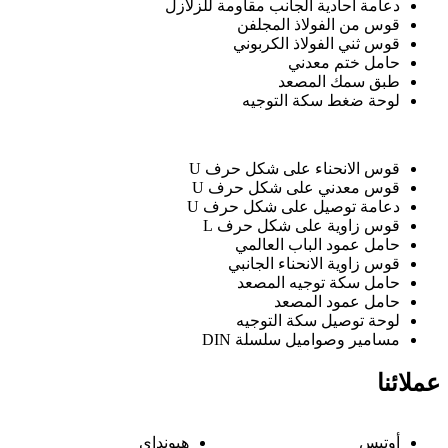
دعامة أحادية الجانب مقاومة للزلازل
قوس من الفولاذ المجلفن
قوس ثني الفولاذ الكربوني
حامل ختم معدني
طبق سمك المصعد
لوحة ضغط سكة التوجيه
قوس الانحناء على شكل حرف U
قوس معدني على شكل حرف U
دعامة توصيل على شكل حرف U
قوس زاوية على شكل حرف L
حامل عمود الباب العالمي
قوس زاوية الانحناء الجانبي
حامل سكة توجيه المصعد
حامل عمود المصعد
لوحة توصيل سكة التوجيه
مسامير وصواميل سلسلة DIN
عملائنا
أوتيس
هيونداي