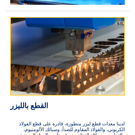
القطع بالليزر
لدينا معدات قطع ليزر متطورة، قادرة على قطع الفولاذ
الكربوني، والفولاذ المقاوم للصدأ، وسبائك الألومنيوم،