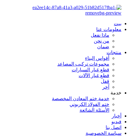
بيت
معلومات عنا
ماذا نفعل
من نحن
ضمان
منتجات
أقواس البناء
مجموعات تركيب المصاعد
قطع غيار السيارات
قطع غيار الآلات
قفل
آخر
خدمة
خدمة ختم المعادن المخصصة
ختم الفولاذ الكربوني
الأسئلة الشائعة
أخبار
فيديو
اتصل بنا
سياسة الخصوصية