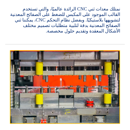
نمتلك معدات ثني CNC الرائدة عالميًا، والتي تستخدم
القالب الموجود على المكبس للضغط على الصفائح المعدنية
لتشويهها بلاستيكيًا. وبفضل نظام التحكم CNC، يمكننا ثني
الصفائح المعدنية بدقة لتلبية متطلبات تصميم مختلف
الأشكال المعقدة وتقديم حلول مخصصة.