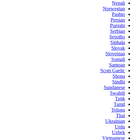
Nepali
Norwegian
Pashto
Persian
Punjabi
Serbian
Sesotho
Sinhala
Slovak
Slovenian
Somali
Samoan
Scots Gaelic
Shona
Sindhi
Sundanese
Swahili
Tajik
Tamil
Telugu
Thai
Ukrainian
Urdu
Uzbek
Vietnamese