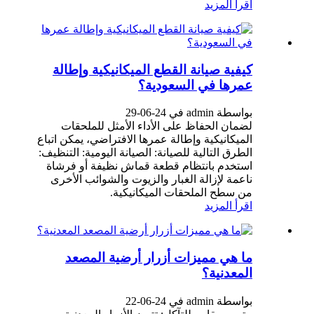
اقرأ المزيد
كيفية صيانة القطع الميكانيكية وإطالة
عمرها في السعودية؟
بواسطة admin في 24-06-29
لضمان الحفاظ على الأداء الأمثل للملحقات
الميكانيكية وإطالة عمرها الافتراضي، يمكن اتباع
الطرق التالية للصيانة: الصيانة اليومية: التنظيف:
استخدم بانتظام قطعة قماش نظيفة أو فرشاة
ناعمة لإزالة الغبار والزيوت والشوائب الأخرى
من سطح الملحقات الميكانيكية.
اقرأ المزيد
ما هي مميزات أزرار أرضية المصعد
المعدنية؟
بواسطة admin في 24-06-22