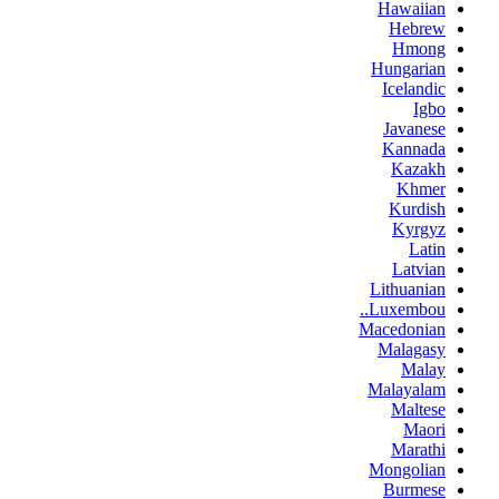
Hawaiian
Hebrew
Hmong
Hungarian
Icelandic
Igbo
Javanese
Kannada
Kazakh
Khmer
Kurdish
Kyrgyz
Latin
Latvian
Lithuanian
Luxembou..
Macedonian
Malagasy
Malay
Malayalam
Maltese
Maori
Marathi
Mongolian
Burmese