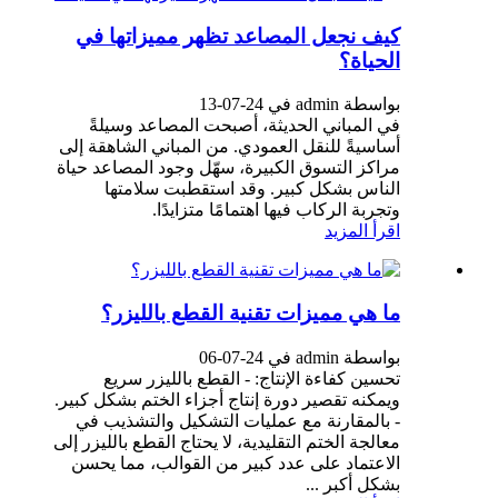
كيف نجعل المصاعد تظهر مميزاتها في
الحياة؟
بواسطة admin في 24-07-13
في المباني الحديثة، أصبحت المصاعد وسيلةً
أساسيةً للنقل العمودي. من المباني الشاهقة إلى
مراكز التسوق الكبيرة، سهّل وجود المصاعد حياة
الناس بشكل كبير. وقد استقطبت سلامتها
وتجربة الركاب فيها اهتمامًا متزايدًا.
اقرأ المزيد
ما هي مميزات تقنية القطع بالليزر؟
بواسطة admin في 24-07-06
تحسين كفاءة الإنتاج: - القطع بالليزر سريع
ويمكنه تقصير دورة إنتاج أجزاء الختم بشكل كبير.
- بالمقارنة مع عمليات التشكيل والتشذيب في
معالجة الختم التقليدية، لا يحتاج القطع بالليزر إلى
الاعتماد على عدد كبير من القوالب، مما يحسن
بشكل أكبر ...