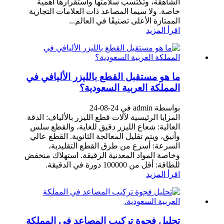
الشاهقة، وتكتسب سلامتها واستقرارها أهمية
خاصة. ولا سيما المصاعد ذات العلامات التجارية
الممتازة الأعلى تصنيفًا في العالم...
اقرأ المزيد
ما هو مستقبل القطع بالليزر الأليافي في
المملكة العربية السعودية؟
بواسطة admin في 24-08-24
المزايا الرئيسية لآلات قطع الليزر بالألياف: الدقة
العالية: شعاع الليزر دقيق للغاية، والقطع سلس
وأنيق، ويتم تقليل المعالجة الثانوية. القطع عالي
السرعة: أسرع من طرق القطع التقليدية،
وخاصة المواد المعدنية الرقيقة. استهلاك منخفض
للطاقة: أقل من 100000 دورة في الدقيقة.
اقرأ المزيد
تحليل فجوة تركيب المصاعد في المملكة