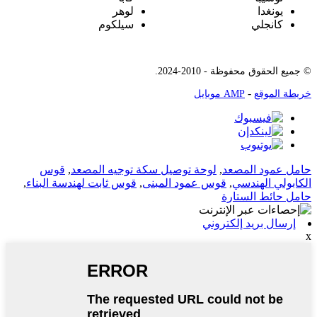
يونغدا
لوهر
كانجلي
سيلكوم
© جميع الحقوق محفوظة - 2010-2024.
-
خريطة الموقع
AMP موبايل
حامل عمود المصعد
,
لوحة توصيل سكة توجيه المصعد
,
قوس
الكابولي الهندسي
,
قوس عمود المبنى
,
قوس ثابت لهندسة البناء
,
حامل حائط الستارة
إرسال بريد إلكتروني
x