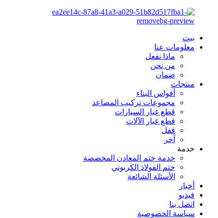
بيت
معلومات عنا
ماذا نفعل
من نحن
ضمان
منتجات
أقواس البناء
مجموعات تركيب المصاعد
قطع غيار السيارات
قطع غيار الآلات
قفل
آخر
خدمة
خدمة ختم المعادن المخصصة
ختم الفولاذ الكربوني
الأسئلة الشائعة
أخبار
فيديو
اتصل بنا
سياسة الخصوصية