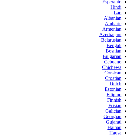
Esperanto
Hindi
Lao
Albanian
Amharic
Armenian
Azerbaijani
Belarusian
Bengali
Bosnian
Bulgarian
Cebuano
Chichewa
Corsican
Croatian
Dutch
Estonian
Filipino
Finnish
Frisian
Galician
Georgian
Gujarati
Haitian
Hausa