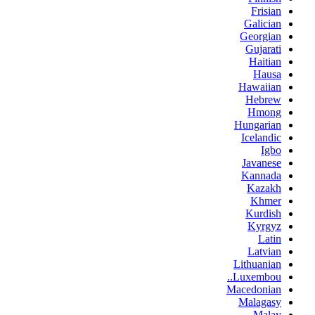
Frisian
Galician
Georgian
Gujarati
Haitian
Hausa
Hawaiian
Hebrew
Hmong
Hungarian
Icelandic
Igbo
Javanese
Kannada
Kazakh
Khmer
Kurdish
Kyrgyz
Latin
Latvian
Lithuanian
Luxembou..
Macedonian
Malagasy
Malay