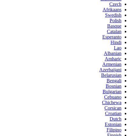
Czech
Afrikaans
Swedish
Polish
Basque
Catalan
Esperanto
Hindi
Lao
Albanian
Amharic
Armenian
Azerbaijani
Belarusian
Bengali
Bosnian
Bulgarian
Cebuano
Chichewa
Corsican
Croatian
Dutch
Estonian
Filipino
Finnish