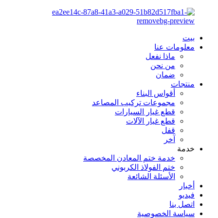
بيت
معلومات عنا
ماذا نفعل
من نحن
ضمان
منتجات
أقواس البناء
مجموعات تركيب المصاعد
قطع غيار السيارات
قطع غيار الآلات
قفل
آخر
خدمة
خدمة ختم المعادن المخصصة
ختم الفولاذ الكربوني
الأسئلة الشائعة
أخبار
فيديو
اتصل بنا
سياسة الخصوصية