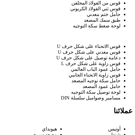
قوس من الفولاذ المجلفن
قوس ثني الفولاذ الكربوني
حامل ختم معدني
طبق سمك المصعد
لوحة ضغط سكة التوجيه
قوس الانحناء على شكل حرف U
قوس معدني على شكل حرف U
دعامة توصيل على شكل حرف U
قوس زاوية على شكل حرف L
حامل عمود الباب العالمي
قوس زاوية الانحناء الجانبي
حامل سكة توجيه المصعد
حامل عمود المصعد
لوحة توصيل سكة التوجيه
مسامير وصواميل سلسلة DIN
عملائنا
أوتيس
هيونداي
شندلر
مصعد سريع