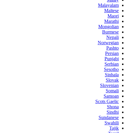
Malayalam
Maltese
Maori
Marathi
Mongolian
Burmese
Nepali
Norwegian
Pashto
Persian
Punjabi
Serbian
Sesotho
Sinhala
Slovak
Slovenian
Somali
Samoan
Scots Gaelic
Shona
Sindhi
Sundanese
Swahili
Tajik