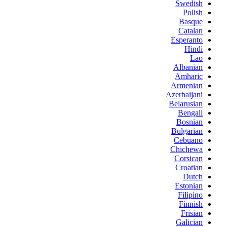
Swedish
Polish
Basque
Catalan
Esperanto
Hindi
Lao
Albanian
Amharic
Armenian
Azerbaijani
Belarusian
Bengali
Bosnian
Bulgarian
Cebuano
Chichewa
Corsican
Croatian
Dutch
Estonian
Filipino
Finnish
Frisian
Galician