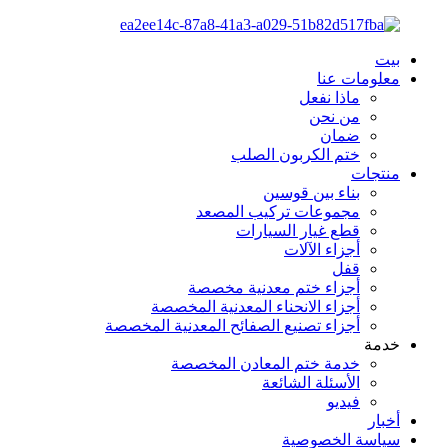
بيت
معلومات عنا
ماذا نفعل
من نحن
ضمان
ختم الكربون الصلب
منتجات
بناء بين قوسين
مجموعات تركيب المصعد
قطع غيار السيارات
أجزاء الآلات
قفل
أجزاء ختم معدنية مخصصة
أجزاء الانحناء المعدنية المخصصة
أجزاء تصنيع الصفائح المعدنية المخصصة
خدمة
خدمة ختم المعادن المخصصة
الأسئلة الشائعة
فيديو
أخبار
سياسة الخصوصية