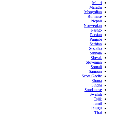
Maori
Marathi
Mongolian
Burmese
Nepali
Norwegian
Pashto
Persian
Punjabi
Serbian
Sesotho
Sinhala
Slovak
Slovenian
Somali
Samoan
Scots Gaelic
Shona
Sindhi
Sundanese
Swahili
Tajik
Tamil
Telugu
Thai