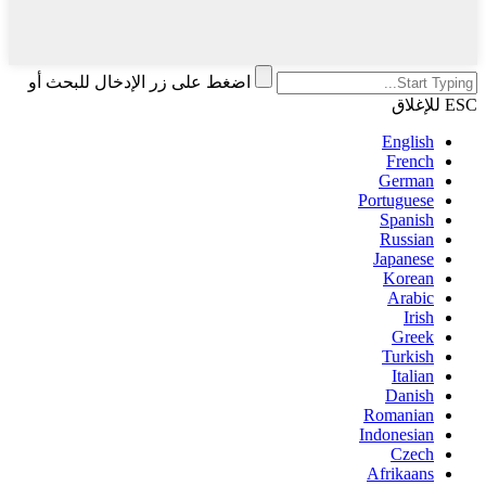
اضغط على زر الإدخال للبحث أو
ESC للإغلاق
English
French
German
Portuguese
Spanish
Russian
Japanese
Korean
Arabic
Irish
Greek
Turkish
Italian
Danish
Romanian
Indonesian
Czech
Afrikaans