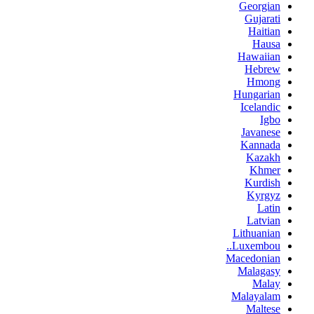
Georgian
Gujarati
Haitian
Hausa
Hawaiian
Hebrew
Hmong
Hungarian
Icelandic
Igbo
Javanese
Kannada
Kazakh
Khmer
Kurdish
Kyrgyz
Latin
Latvian
Lithuanian
Luxembou..
Macedonian
Malagasy
Malay
Malayalam
Maltese