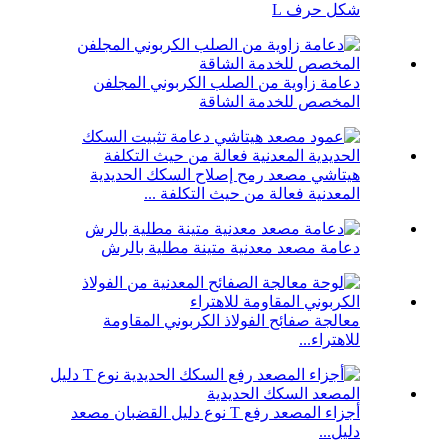
شكل حرف L
دعامة زاوية من الصلب الكربوني المجلفن
المخصص للخدمة الشاقة
هيتاشي مصعد رمح إصلاح السكك الحديدية
المعدنية فعالة من حيث التكلفة ...
دعامة مصعد معدنية متينة مطلية بالرش
معالجة صفائح الفولاذ الكربوني المقاومة
للاهتراء...
أجزاء المصعد رفع T نوع دليل القضبان مصعد
دليل...