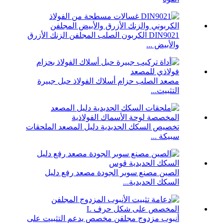
DIN9021 الكربون الصلب المجلفن الزنك الأزرق
والأبيض ...
مصعد الصلب حزام أسلاك الفولاذ حبل جبيرة
التثبيت...
تخصيص السكك الحديدية دليل المصعد الملحقات
سبيكة ...
الصين مصنع سوبر الجودة مصعد رفع دليل
السكك الحديدية...
أنبوب مزدوج مجلفن مخصص يدعم التثبيت على