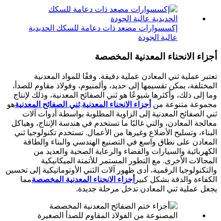
إكسسوارات مصعد ذات دعامة للسكك الحديدية
عالية الجودة
أجزاء الانحناء المعدنية المخصصة
تعتبر عملية ثني المعادن عملية دقيقة. وفقًا للمواد المعدنية
المختلفة، يمكن تقسيمها إلى حديد، وألمنيوم، وفولاذ مقاوم للصدأ،
وما إلى ذلك، وأكثرها شيوعًا هو ثني الصفائح المعدنية، وذلك لإنتاج
مجموعة متنوعة من
أجزاء الانحناء المعدنية
.
ثني الصفائح المعدنية
هو
ثني الصفائح المعدنية إلى الزاوية المطلوبة بواسطة أدوات آلات
معالجة المعادن، والتي غالبًا ما تستخدم في هندسة الإنتاج، وهياكل
البناء، وتسليح الأضلاع وغيرها من الأعمال.
تستخدم تكنولوجيا ثني
المعادن على نطاق واسع في التصنيع الهندسي والبناء والطاقة
الكهربائية والسيارات والفضاء والرعاية الصحية والعديد من
المجالات الأخرى. مع التطور المستمر للأتمتة الميكانيكية
والتكنولوجيا الرقمية، أدى ظهور آلات الثني الأوتوماتيكية إلى تحسين
الكفاءة والدقة بشكل كبير
أجزاء الانحناء المعدنية المخصصة
مما
يجعل عملية ثني المعادن تدخل مرحلة جديدة.